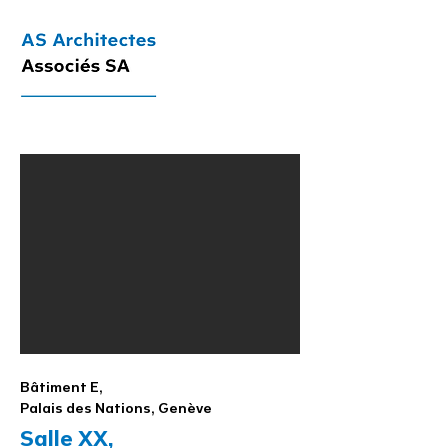
Bâtiment E,
Palais des Nations, Genève
Salle XX,